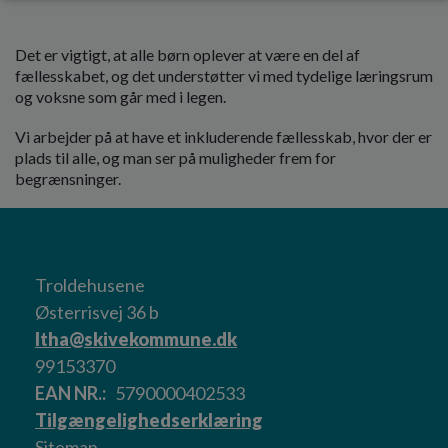
Det er vigtigt, at alle børn oplever at være en del af
fællesskabet, og det understøtter vi med tydelige læringsrum
og voksne som går med i legen.
Vi arbejder på at have et inkluderende fællesskab, hvor der er
plads til alle, og man ser på muligheder frem for
begrænsninger.
Troldehusene
Østerrisvej 36 b
ltha@skivekommune.dk
99153370
EAN NR.
5790000402533
Tilgængelighedserklæring
Sitemap